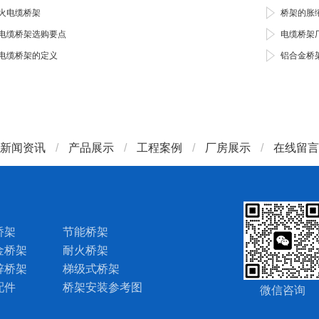
火电缆桥架
桥架的胀
电缆桥架选购要点
电缆桥架
电缆桥架的定义
铝合金桥
新闻资讯
/
产品展示
/
工程案例
/
厂房展示
/
在线留言
桥架
节能桥架
金桥架
耐火桥架
锌桥架
梯级式桥架
配件
桥架安装参考图
微信咨询