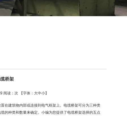
电缆桥架
29 阅读：
次 【字体：
大
中
小
】
放置在建筑物内部或连接到电气框架上。电缆桥架可分为三种类
电缆的种类和数量来确定。小编为您提供了电缆桥架选择的五点