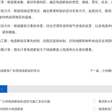
桥宽：根据索条数、索径和索间距，确定电缆桥架的类型、规格、臂长、柱长、
安装方式：根据现场设置情况，确定桥梁框架的适当安装方式，如悬挂式、垂直
架结构选用相应的盖板。
架设方向：根据建筑方案的布置，结合空调管道和电气管道的设置，以及电缆布
、梁和楼板。
施工图：电缆桥架应事先绘制，剖面应提前绘制，空间地图和材料表也应在局部
荷载计算：预先计算电缆桥架主干线纵断面上电缆单位长度的重量。
电缆桥架厂科普电缆桥架的常识
下一篇：
介绍槽
：
厂介绍电缆桥架的选型与施工安全问题
重庆防火
好的防火电缆桥架
电缆桥架