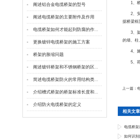
1、
阐述铝合金电缆桥架的型号
2、
阐述电缆桥架的主要附件及作用
据桥梁框
电缆桥架如何才能起到防腐的作...
3、
的墙、柱
更换镀锌电缆桥架的施工方案
4、
桥架的胀缩问题
5、
阐述镀锌桥架和不锈钢桥架的区...
简述电缆桥架防火的常用结构类...
上一篇：
介绍槽式桥架的桥架标准长度和...
介绍防火电缆桥架的定义
相关文章
电缆桥架
如何识别