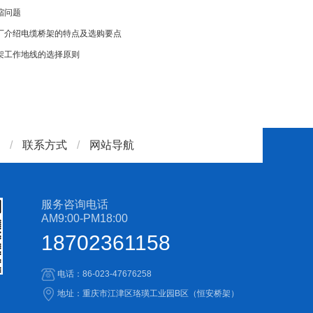
缩问题
厂介绍电缆桥架的特点及选购要点
架工作地线的选择原则
/
联系方式
/
网站导航
服务咨询电话
AM9:00-PM18:00
18702361158
电话：86-023-47676258
地址：重庆市江津区珞璜工业园B区（恒安桥架）