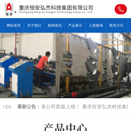
网站首页
关于我们
新闻资讯
产品展示
工程案例
联系方式
安弘杰科技集团有限公司新版上线！
最新公告：
重庆恒安弘杰科技集团
产品中心